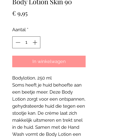
Body Lotion Skin 90
Prijs
€ 9,95
Aantal
*
In winkelwagen
Bodylotion, 250 ml
Soms heeft je huid behoefte aan
een beetje meer. Deze Body
Lotion zorgt voor een ontspannen,
gehydrateerde huid die tegen een
stootje kan. De crème laat zich
makkelijk uitsmeren en trekt snel
in de huid. Samen met de Hand
Wash vormt de Body Lotion een