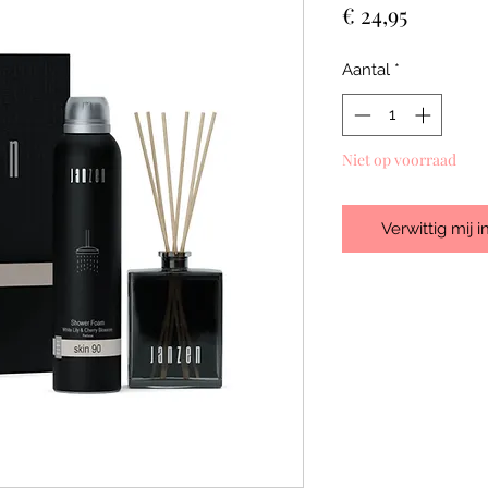
Prijs
€ 24,95
Aantal
*
Niet op voorraad
Verwittig mij 