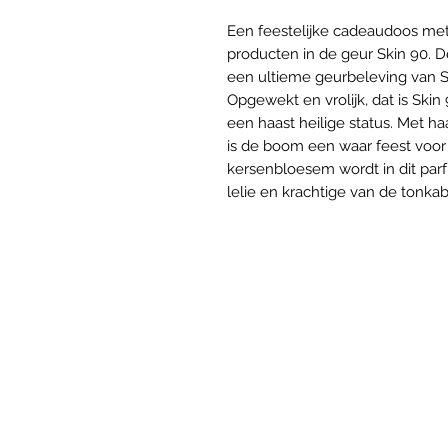
Een feestelijke cadeaudoos met
producten in de geur Skin 90. 
een ultieme geurbeleving van Sk
Opgewekt en vrolijk, dat is Ski
een haast heilige status. Met h
is de boom een waar feest voor 
kersenbloesem wordt in dit par
lelie en krachtige van de tonka