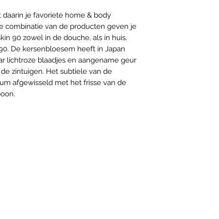
 daarin je favoriete home & body
De combinatie van de producten geven je
in 90 zowel in de douche, als in huis.
n 90. De kersenbloesem heeft in Japan
aar lichtroze blaadjes en aangename geur
de zintuigen. Het subtiele van de
fum afgewisseld met het frisse van de
boon.