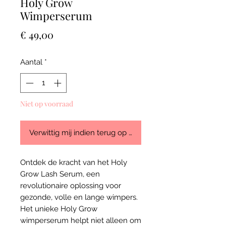
Holy Grow
Wimperserum
Prijs
€ 49,00
Aantal
*
Niet op voorraad
Verwittig mij indien terug op stock
Ontdek de kracht van het Holy
Grow Lash Serum, een
revolutionaire oplossing voor
gezonde, volle en lange wimpers.
Het unieke Holy Grow
wimperserum helpt niet alleen om