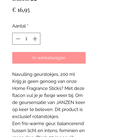
Prijs
€ 16,95
Aantal
*
In winkelwagen
Navulling geurstokjes, 200 ml
Krijg je geen genoeg van onze
Home Fragrance Sticks? Met deze
flacon vul je je flesje weer bij. Om
de geursensatie van JANZEN keer
op keer te beleven. Dit product is
exclusief rotanstokjes.
Een fris-warme geur, balancerend
tussen licht en intens, feminien en