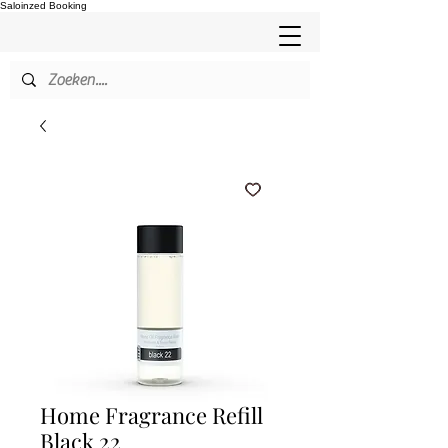
Saloinzed Booking
Home Fragrance Refill
Black 22