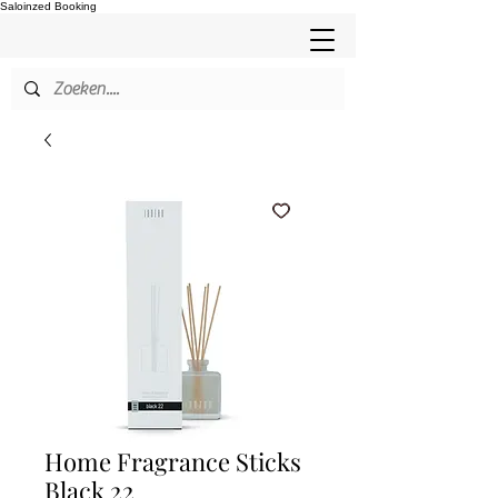
Saloinzed Booking
Home Fragrance Sticks
Black 22