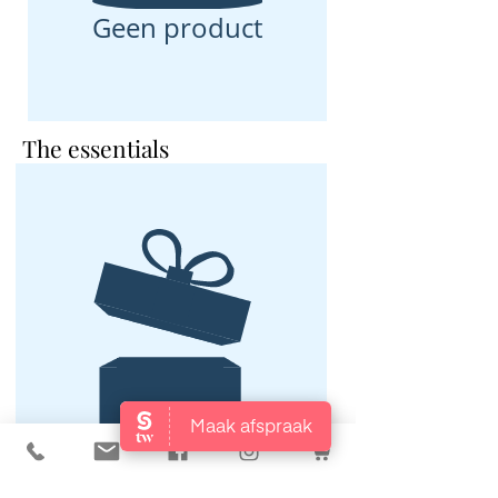
Geen product
The essentials
Geen product